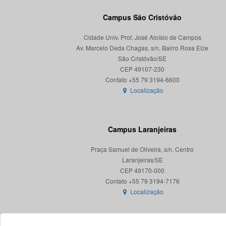
Campus São Cristóvão
Cidade Univ. Prof. José Aloísio de Campos
Av. Marcelo Deda Chagas, s/n, Bairro Rosa Elze
São Cristóvão/SE
CEP 49107-230
Localização
Campus Laranjeiras
Praça Samuel de Oliveira, s/n, Centro
Laranjeiras/SE
CEP 49170-000
Localização