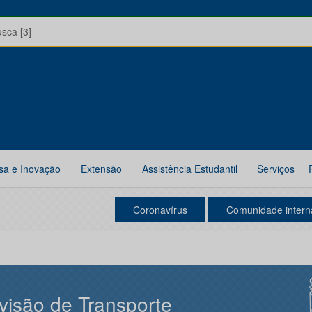
usca [3]
sa e Inovação
Extensão
Assistência Estudantil
Serviços
Coronavírus
Comunidade intern
visão de Transporte