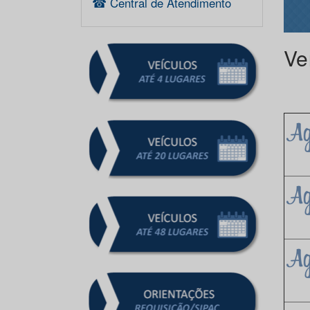
☎ Central de Atendimento
Veí