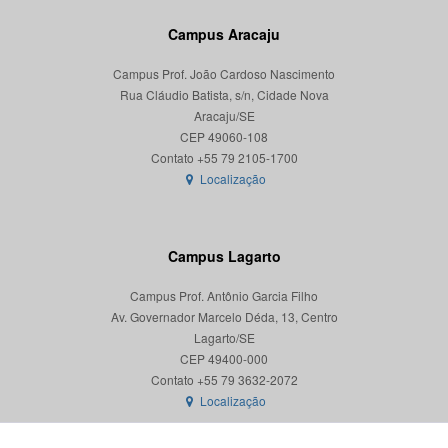
Campus Aracaju
Campus Prof. João Cardoso Nascimento
Rua Cláudio Batista, s/n, Cidade Nova
Aracaju/SE
CEP 49060-108
Localização
Campus Lagarto
Campus Prof. Antônio Garcia Filho
Av. Governador Marcelo Déda, 13, Centro
Lagarto/SE
CEP 49400-000
Localização