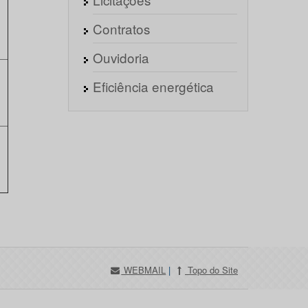
Contratos
Ouvidoria
Eficiência energética
)
WEBMAIL
|
Topo do Site