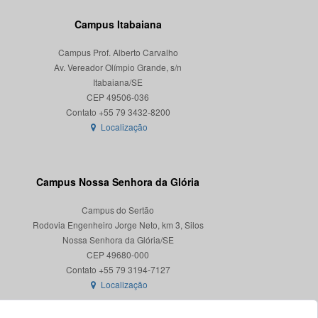
Campus Itabaiana
Campus Prof. Alberto Carvalho
Av. Vereador Olímpio Grande, s/n
Itabaiana/SE
CEP 49506-036
Localização
Campus Nossa Senhora da Glória
Campus do Sertão
Rodovia Engenheiro Jorge Neto, km 3, Silos
Nossa Senhora da Glória/SE
CEP 49680-000
Localização